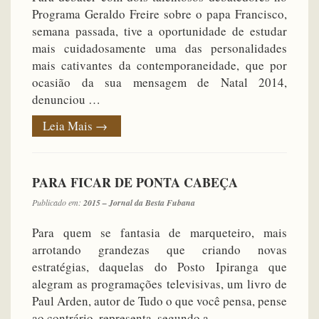
Programa Geraldo Freire sobre o papa Francisco,
semana passada, tive a oportunidade de estudar
mais cuidadosamente uma das personalidades
mais cativantes da contemporaneidade, que por
ocasião da sua mensagem de Natal 2014,
denunciou …
Leia Mais
→
PARA FICAR DE PONTA CABEÇA
Publicado em:
2015 – Jornal da Besta Fubana
Para quem se fantasia de marqueteiro, mais
arrotando grandezas que criando novas
estratégias, daquelas do Posto Ipiranga que
alegram as programações televisivas, um livro de
Paul Arden, autor de Tudo o que você pensa, pense
ao contrário, representa, segundo a …