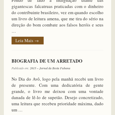
Pondo de lado a indignação diante das
gigantescas falcatruas praticadas com o dinheiro
do contribuinte brasileiro, vez em quando escolho
um livro de leitura amena, que me tira do sério na
direção do bom combate aos falsos heróis e seus
…
Leia Mais
→
BIOGRAFIA DE UM ARRETADO
Publicado em:
2015 – Jornal da Besta Fubana
No Dia do Avô, logo pela manhã recebi um livro
de presente. Com uma dedicatória de gente
grande, o livro me deixou com uma vontade
danada de lê-lo de supetão. Desejo concretizado,
uma leitura que recebeu prioridade máxima, dado
um …