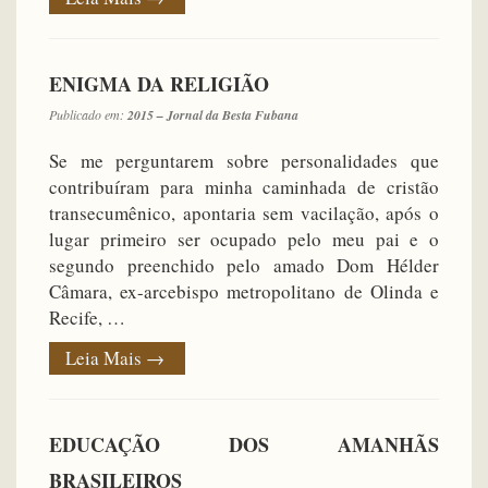
ENIGMA DA RELIGIÃO
Publicado em:
2015 – Jornal da Besta Fubana
Se me perguntarem sobre personalidades que
contribuíram para minha caminhada de cristão
transecumênico, apontaria sem vacilação, após o
lugar primeiro ser ocupado pelo meu pai e o
segundo preenchido pelo amado Dom Hélder
Câmara, ex-arcebispo metropolitano de Olinda e
Recife, …
Leia Mais
→
EDUCAÇÃO DOS AMANHÃS
BRASILEIROS