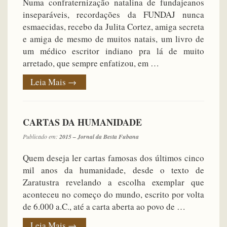
Numa confraternização natalina de fundajeanos
inseparáveis, recordações da FUNDAJ nunca
esmaecidas, recebo da Julita Cortez, amiga secreta
e amiga de mesmo de muitos natais, um livro de
um médico escritor indiano pra lá de muito
arretado, que sempre enfatizou, em …
Leia Mais
→
CARTAS DA HUMANIDADE
Publicado em:
2015 – Jornal da Besta Fubana
Quem deseja ler cartas famosas dos últimos cinco
mil anos da humanidade, desde o texto de
Zaratustra revelando a escolha exemplar que
aconteceu no começo do mundo, escrito por volta
de 6.000 a.C., até a carta aberta ao povo de …
Leia Mais
→