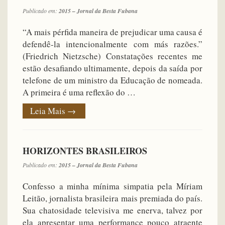
Publicado em:
2015 – Jornal da Besta Fubana
“A mais pérfida maneira de prejudicar uma causa é
defendê-la intencionalmente com más razões.”
(Friedrich Nietzsche) Constatações recentes me
estão desafiando ultimamente, depois da saída por
telefone de um ministro da Educação de nomeada.
A primeira é uma reflexão do …
Leia Mais
→
HORIZONTES BRASILEIROS
Publicado em:
2015 – Jornal da Besta Fubana
Confesso a minha mínima simpatia pela Míriam
Leitão, jornalista brasileira mais premiada do país.
Sua chatosidade televisiva me enerva, talvez por
ela apresentar uma performance pouco atraente