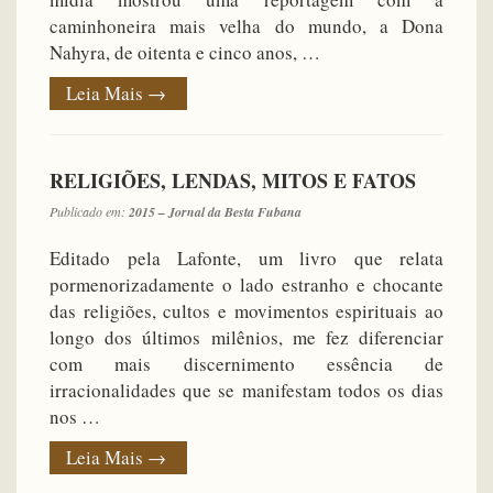
caminhoneira mais velha do mundo, a Dona
Nahyra, de oitenta e cinco anos, …
Leia Mais
→
RELIGIÕES, LENDAS, MITOS E FATOS
Publicado em:
2015 – Jornal da Besta Fubana
Editado pela Lafonte, um livro que relata
pormenorizadamente o lado estranho e chocante
das religiões, cultos e movimentos espirituais ao
longo dos últimos milênios, me fez diferenciar
com mais discernimento essência de
irracionalidades que se manifestam todos os dias
nos …
Leia Mais
→