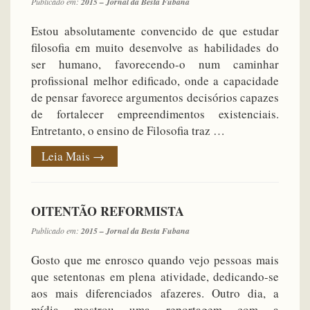
Publicado em:
2015 – Jornal da Besta Fubana
Estou absolutamente convencido de que estudar
filosofia em muito desenvolve as habilidades do
ser humano, favorecendo-o num caminhar
profissional melhor edificado, onde a capacidade
de pensar favorece argumentos decisórios capazes
de fortalecer empreendimentos existenciais.
Entretanto, o ensino de Filosofia traz …
Leia Mais
→
OITENTÃO REFORMISTA
Publicado em:
2015 – Jornal da Besta Fubana
Gosto que me enrosco quando vejo pessoas mais
que setentonas em plena atividade, dedicando-se
aos mais diferenciados afazeres. Outro dia, a
mídia mostrou uma reportagem com a