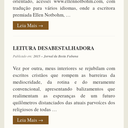
orientado, acessei www.ellennotbohm.com, com
tradução para vários idiomas, onde a escritora
premiada Ellen Notbohm, …
Leia Mais
→
LEITURA DESABESTALHADORA
Publicado em:
2015 – Jornal da Besta Fubana
Vez por outra, meus interiores se rejubilam com
escritos cristãos que rompem as barreiras da
mediocridade, da rotina e do meramente
convencional, apresentando balizamentos que
realimentam as esperanças de um futuro
quilômetros distanciados das atuais parvoíces dos
religiosos de todas …
Leia Mais
→