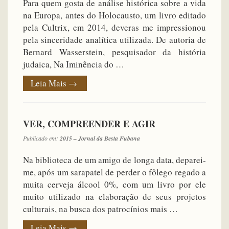
Para quem gosta de análise histórica sobre a vida
na Europa, antes do Holocausto, um livro editado
pela Cultrix, em 2014, deveras me impressionou
pela sinceridade analítica utilizada. De autoria de
Bernard Wasserstein, pesquisador da história
judaica, Na Iminência do …
Leia Mais
→
VER, COMPREENDER E AGIR
Publicado em:
2015 – Jornal da Besta Fubana
Na biblioteca de um amigo de longa data, deparei-
me, após um sarapatel de perder o fôlego regado a
muita cerveja álcool 0%, com um livro por ele
muito utilizado na elaboração de seus projetos
culturais, na busca dos patrocínios mais …
Leia Mais
→