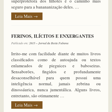
superprotetora dos filhotes é o caminho mais
seguro para a banananização deles. …
Leia Mais
→
FERINOS, ILÍCITOS E ENXERGANTES
Publicado em:
2015 – Jornal da Besta Fubana
Irrito-me com facilidade diante de muitos livros
classificados como de autoajuda ou textos
enlameados de pieguices e baboseiras.
Sensaborões, fingidos e profundamente
desaconselhável para quem possui uma
inteligência normal, jamais zebrina ou
dinossáurica, nunca jumentálica. Alguns livros,
entretanto, são otimamente …
Leia Mais
→