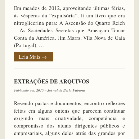
Em meados de 2012, aproveitando últimas férias,
às vésperas da “expulsória”, li um livro que era
nitroglicerina pura: A Ascensão do Quarto Reich
– As Sociedades Secretas que Ameaçam Tomar
Conta da América, Jim Marrs, Vila Nova de Gaia
(Portugal), …
Leia Mais
→
EXTRAÇÕES DE ARQUIVOS
Publicado em:
2015 – Jornal da Besta Fubana
Revendo pastas e documentos, encontro reflexões
feitas em alguns ontens que parecem continuar
exigindo mais criatividade, competência e
compromisso dos atuais dirigentes públicos e
empresariais, alguns deles atrás das grandes por