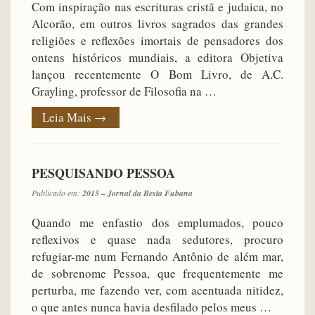
Com inspiração nas escrituras cristã e judaica, no
Alcorão, em outros livros sagrados das grandes
religiões e reflexões imortais de pensadores dos
ontens históricos mundiais, a editora Objetiva
lançou recentemente O Bom Livro, de A.C.
Grayling, professor de Filosofia na …
Leia Mais
→
PESQUISANDO PESSOA
Publicado em:
2015 – Jornal da Besta Fubana
Quando me enfastio dos emplumados, pouco
reflexivos e quase nada sedutores, procuro
refugiar-me num Fernando Antônio de além mar,
de sobrenome Pessoa, que frequentemente me
perturba, me fazendo ver, com acentuada nitidez,
o que antes nunca havia desfilado pelos meus …