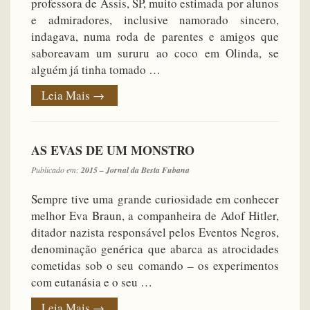
professora de Assis, SP, muito estimada por alunos
e admiradores, inclusive namorado sincero,
indagava, numa roda de parentes e amigos que
saboreavam um sururu ao coco em Olinda, se
alguém já tinha tomado …
Leia Mais
→
AS EVAS DE UM MONSTRO
Publicado em:
2015 – Jornal da Besta Fubana
Sempre tive uma grande curiosidade em conhecer
melhor Eva Braun, a companheira de Adof Hitler,
ditador nazista responsável pelos Eventos Negros,
denominação genérica que abarca as atrocidades
cometidas sob o seu comando – os experimentos
com eutanásia e o seu …
Leia Mais
→