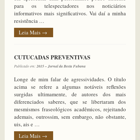
para os telespectadores nos noticiários
informativos mais significativos. Vai daí a minha
resistência …
Leia Mais
→
CUTUCADAS PREVENTIVAS
Publicado em:
2015 – Jornal da Besta Fubana
Longe de mim falar de agressividades. O título
acima se refere a algumas notáveis reflexões
surgidas ultimamente, de autores dos mais
diferenciados saberes, que se libertaram dos
mesmismos fraseológicos acadêmicos, rejeitando
ademais, outrossim, sem embargo, não obstante,
uis, ais e …
Leia Mais
→