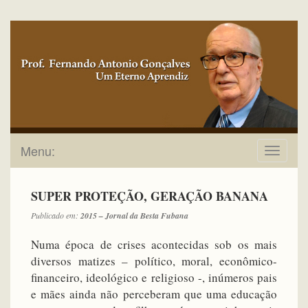
Menu:
Toggle
navigat
SUPER PROTEÇÃO, GERAÇÃO BANANA
Publicado em:
2015 – Jornal da Besta Fubana
Numa época de crises acontecidas sob os mais
diversos matizes – político, moral, econômico-
financeiro, ideológico e religioso -, inúmeros pais
e mães ainda não perceberam que uma educação