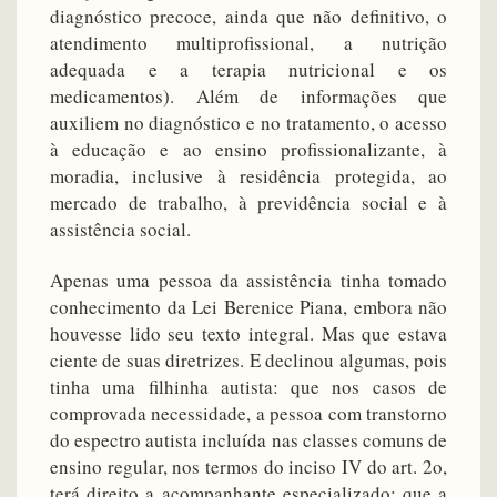
diagnóstico precoce, ainda que não definitivo, o
atendimento multiprofissional, a nutrição
adequada e a terapia nutricional e os
medicamentos). Além de informações que
auxiliem no diagnóstico e no tratamento, o acesso
à educação e ao ensino profissionalizante, à
moradia, inclusive à residência protegida, ao
mercado de trabalho, à previdência social e à
assistência social.
Apenas uma pessoa da assistência tinha tomado
conhecimento da Lei Berenice Piana, embora não
houvesse lido seu texto integral. Mas que estava
ciente de suas diretrizes. E declinou algumas, pois
tinha uma filhinha autista: que nos casos de
comprovada necessidade, a pessoa com transtorno
do espectro autista incluída nas classes comuns de
ensino regular, nos termos do inciso IV do art. 2o,
terá direito a acompanhante especializado; que a