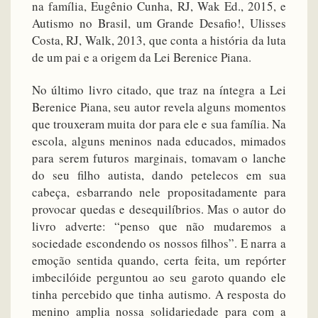
na família, Eugênio Cunha, RJ, Wak Ed., 2015, e
Autismo no Brasil, um Grande Desafio!, Ulisses
Costa, RJ, Walk, 2013, que conta a história da luta
de um pai e a origem da Lei Berenice Piana.
No último livro citado, que traz na íntegra a Lei
Berenice Piana, seu autor revela alguns momentos
que trouxeram muita dor para ele e sua família. Na
escola, alguns meninos nada educados, mimados
para serem futuros marginais, tomavam o lanche
do seu filho autista, dando petelecos em sua
cabeça, esbarrando nele propositadamente para
provocar quedas e desequilíbrios. Mas o autor do
livro adverte: “penso que não mudaremos a
sociedade escondendo os nossos filhos”. E narra a
emoção sentida quando, certa feita, um repórter
imbecilóide perguntou ao seu garoto quando ele
tinha percebido que tinha autismo. A resposta do
menino amplia nossa solidariedade para com a