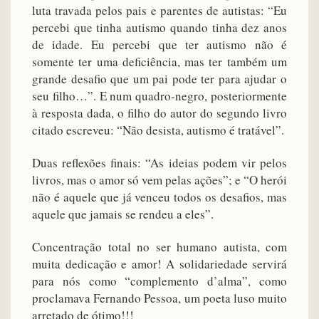
luta travada pelos pais e parentes de autistas: “Eu
percebi que tinha autismo quando tinha dez anos
de idade. Eu percebi que ter autismo não é
somente ter uma deficiência, mas ter também um
grande desafio que um pai pode ter para ajudar o
seu filho…”. E num quadro-negro, posteriormente
à resposta dada, o filho do autor do segundo livro
citado escreveu: “Não desista, autismo é tratável”.
Duas reflexões finais: “As ideias podem vir pelos
livros, mas o amor só vem pelas ações”; e “O herói
não é aquele que já venceu todos os desafios, mas
aquele que jamais se rendeu a eles”.
Concentração total no ser humano autista, com
muita dedicação e amor! A solidariedade servirá
para nós como “complemento d’alma”, como
proclamava Fernando Pessoa, um poeta luso muito
arretado de ótimo!!!