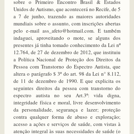
sobre o Primeiro Encontro Brasil & Estados
Unidos de Autismo, que acontecerá no Recife, de 5
a 7 de junho, trazendo as maiores autoridades
mundiais sobre o assunto, com inscrições abertas
pelo e-mail ass_afeto@hotmail.com. E também
indaguei, aproveitando o mote, se alguns dos
presentes já tinha tomado conhecimento da Lei nº
12.764, de 27 de dezembro de 2012, que instituiu
a Política Nacional de Proteção dos Direitos da
Pessoa com Transtorno do Espectro Autista, que
altera o parágrafo $ 3º do art. 98 da Lei n° 8.112,
de 11 de dezembro de 1990. E que explicita os
seguintes direitos da pessoa com transtorno do
espectro autista no seu Art.3º: vida digna,
integridade física e moral, livre desenvolvimento
da personalidade, segurança e lazer; proteção
contra qualquer forma de abuso e exploração;
acesso a ações e serviços de saúde, com vistas à
atenção integral às suas necessidades de saúde (o