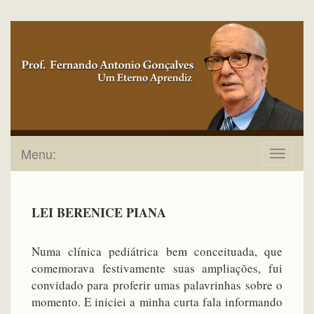
Menu:
Toggle
navigat
LEI BERENICE PIANA
Numa clínica pediátrica bem conceituada, que
comemorava festivamente suas ampliações, fui
convidado para proferir umas palavrinhas sobre o
momento. E iniciei a minha curta fala informando