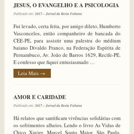
JESUS, O EVANGELHO E A PSICOLOGIA
Publicado em:
2017 – Jornal da Besta Fubana
Fui levado, certa feita, por amigo dileto, Humberto
Vasconcelos, então companheiro de bancada do
CEE-PE, para assistir uma palestra do médium
baiano Divaldo Franco, na Federação Espírita de
Pernambuco, Av. João de Barros 1629, Recife-PE.
E confesso que fiquei entusiasmado …
Leia Mais
→
AMOR E CARIDADE
Publicado em:
2017 – Jornal da Besta Fubana
Há relatos que santificam vivências solidárias com
os sofrimentos alheios. Lendo o livro As Vidas de
Chico Xavier, Marcel Souto Maior, São Paulo,