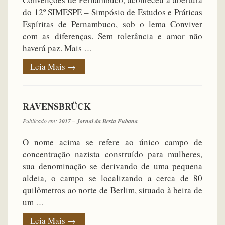
do 12º SIMESPE – Simpósio de Estudos e Práticas
Espíritas de Pernambuco, sob o lema Conviver
com as diferenças. Sem tolerância e amor não
haverá paz. Mais …
Leia Mais
→
RAVENSBRÜCK
Publicado em:
2017 – Jornal da Besta Fubana
O nome acima se refere ao único campo de
concentração nazista construído para mulheres,
sua denominação se derivando de uma pequena
aldeia, o campo se localizando a cerca de 80
quilômetros ao norte de Berlim, situado à beira de
um …
Leia Mais
→