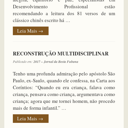
Desenvolvimento Profissional estão
recomendando a leitura dos 81 versos de um
clássico chinês escrito há …
Leia Mais
→
RECONSTRUÇÃO MULTIDISCIPLINAR
Publicado em:
2017 – Jornal da Besta Fubana
Tenho uma profunda admiração pelo apóstolo São
Paulo, ex-Saulo, quando ele confessa, na Carta aos
Coríntios: “Quando eu era criança, falava como
criança, pensava como criança, argumentava como
criança; agora que me tornei homem, não procedo
mais de forma infantil.” …
Leia Mais
→