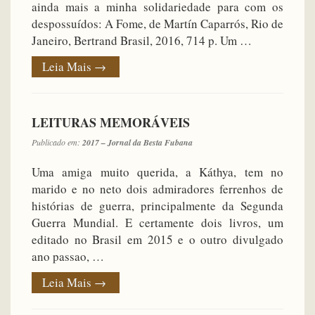
ainda mais a minha solidariedade para com os
despossuídos: A Fome, de Martín Caparrós, Rio de
Janeiro, Bertrand Brasil, 2016, 714 p. Um …
Leia Mais
→
LEITURAS MEMORÁVEIS
Publicado em:
2017 – Jornal da Besta Fubana
Uma amiga muito querida, a Káthya, tem no
marido e no neto dois admiradores ferrenhos de
histórias de guerra, principalmente da Segunda
Guerra Mundial. E certamente dois livros, um
editado no Brasil em 2015 e o outro divulgado
ano passao, …
Leia Mais
→