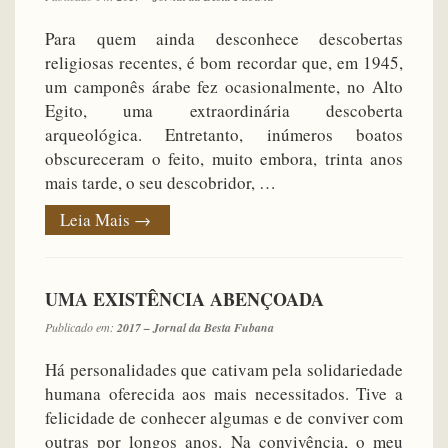
Para quem ainda desconhece descobertas
religiosas recentes, é bom recordar que, em 1945,
um camponês árabe fez ocasionalmente, no Alto
Egito, uma extraordinária descoberta
arqueológica. Entretanto, inúmeros boatos
obscureceram o feito, muito embora, trinta anos
mais tarde, o seu descobridor, …
Leia Mais
→
UMA EXISTÊNCIA ABENÇOADA
Publicado em:
2017 – Jornal da Besta Fubana
Há personalidades que cativam pela solidariedade
humana oferecida aos mais necessitados. Tive a
felicidade de conhecer algumas e de conviver com
outras por longos anos. Na convivência, o meu