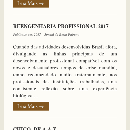
Leia Mais
→
REENGENHARIA PROFISSIONAL 2017
Publicado em:
2017 – Jornal da Besta Fubana
Quando das atividades desenvolvidas Brasil afora,
divulgando as linhas principais de um
desenvolvimento profissional compatível com os
novos e desafiadores tempos de crise mundial,
tenho recomendado muito fraternalmente, aos
profissionais das instituições trabalhadas, uma
consistente reflexão sobre uma experiência
biológica …
Leia Mais
→
CHICO, DE A A Z