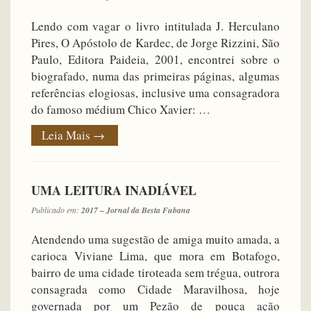
Lendo com vagar o livro intitulada J. Herculano
Pires, O Apóstolo de Kardec, de Jorge Rizzini, São
Paulo, Editora Paideia, 2001, encontrei sobre o
biografado, numa das primeiras páginas, algumas
referências elogiosas, inclusive uma consagradora
do famoso médium Chico Xavier: …
Leia Mais
→
UMA LEITURA INADIÁVEL
Publicado em:
2017 – Jornal da Besta Fubana
Atendendo uma sugestão de amiga muito amada, a
carioca Viviane Lima, que mora em Botafogo,
bairro de uma cidade tiroteada sem trégua, outrora
consagrada como Cidade Maravilhosa, hoje
governada por um Pezão de pouca ação