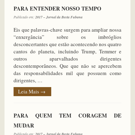
PARA ENTENDER NOSSO TEMPO
Publicado em:
2017 – Jornal da Besta Fubana
Eis que palavras-chave surgem para ampliar nossa
“enxergância” sobre os imbróglios
desconcertantes que estão acontecendo nos quatro
cantos do planeta, incluindo Trump, Temmer e
outros aparvalhados dirigentes
descontemporâneos. Que que não se apercebem
das responsabilidades mil que possuem como
dirigentes, …
Leia Mais
→
PARA QUEM TEM CORAGEM DE
MUDAR
Publicado em:
2017 – Jornal da Besta Fubana