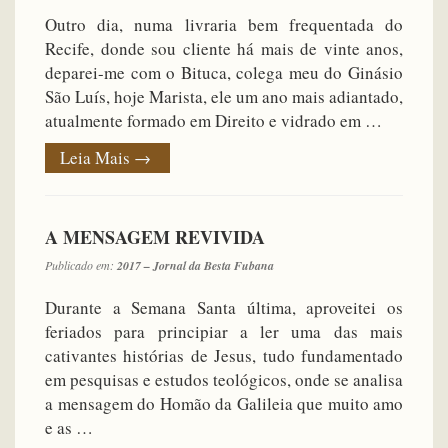
Outro dia, numa livraria bem frequentada do
Recife, donde sou cliente há mais de vinte anos,
deparei-me com o Bituca, colega meu do Ginásio
São Luís, hoje Marista, ele um ano mais adiantado,
atualmente formado em Direito e vidrado em …
Leia Mais
→
A MENSAGEM REVIVIDA
Publicado em:
2017 – Jornal da Besta Fubana
Durante a Semana Santa última, aproveitei os
feriados para principiar a ler uma das mais
cativantes histórias de Jesus, tudo fundamentado
em pesquisas e estudos teológicos, onde se analisa
a mensagem do Homão da Galileia que muito amo
e as …