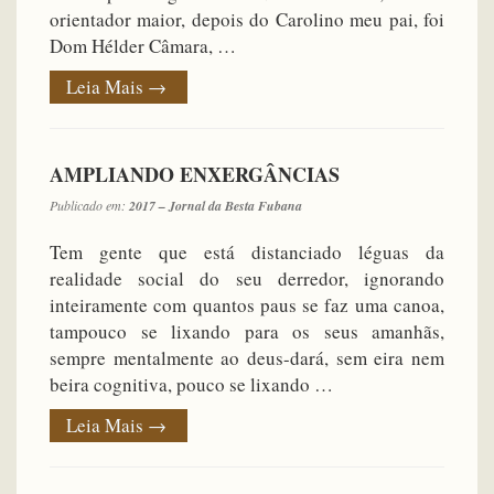
orientador maior, depois do Carolino meu pai, foi
Dom Hélder Câmara, …
Leia Mais
→
AMPLIANDO ENXERGÂNCIAS
Publicado em:
2017 – Jornal da Besta Fubana
Tem gente que está distanciado léguas da
realidade social do seu derredor, ignorando
inteiramente com quantos paus se faz uma canoa,
tampouco se lixando para os seus amanhãs,
sempre mentalmente ao deus-dará, sem eira nem
beira cognitiva, pouco se lixando …
Leia Mais
→