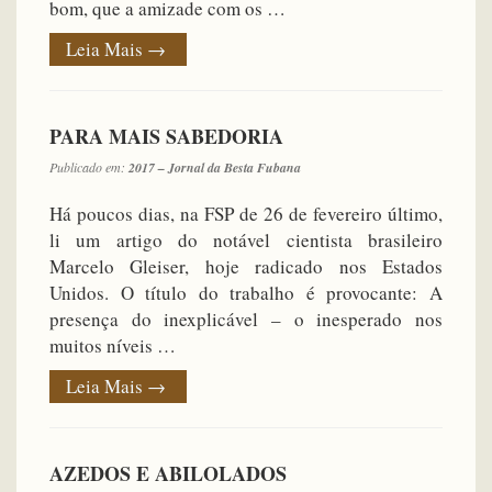
bom, que a amizade com os …
Leia Mais
→
PARA MAIS SABEDORIA
Publicado em:
2017 – Jornal da Besta Fubana
Há poucos dias, na FSP de 26 de fevereiro último,
li um artigo do notável cientista brasileiro
Marcelo Gleiser, hoje radicado nos Estados
Unidos. O título do trabalho é provocante: A
presença do inexplicável – o inesperado nos
muitos níveis …
Leia Mais
→
AZEDOS E ABILOLADOS