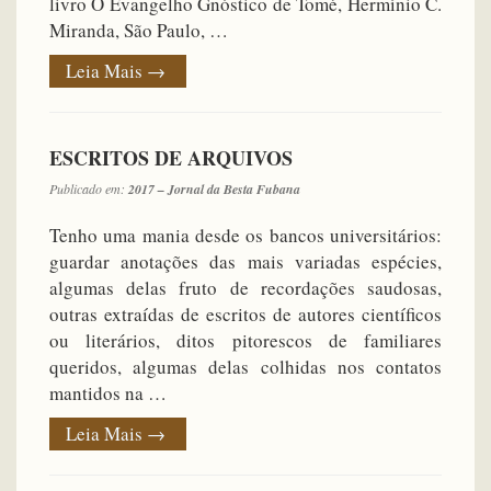
livro O Evangelho Gnóstico de Tomé, Hermínio C.
Miranda, São Paulo, …
Leia Mais
→
ESCRITOS DE ARQUIVOS
Publicado em:
2017 – Jornal da Besta Fubana
Tenho uma mania desde os bancos universitários:
guardar anotações das mais variadas espécies,
algumas delas fruto de recordações saudosas,
outras extraídas de escritos de autores científicos
ou literários, ditos pitorescos de familiares
queridos, algumas delas colhidas nos contatos
mantidos na …
Leia Mais
→