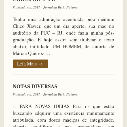
Publicado em:
2017 – Jornal da Besta Fubana
Tenho uma admiração acentuada pelo médium
Chico Xavier, que um dia apertei sua mão no
auditório da PUC – RJ, onde fazia minha pós-
graduação. E hoje assim sem titubear o texto
abaixo, intitulado UM HOMEM, de autoria de
Márcia Queiroz …
Leia Mais
→
NOTAS DIVERSAS
Publicado em:
2017 – Jornal da Besta Fubana
1. PARA NOVAS IDEIAS Para os que estão
buscando adquirir uma existência minimamente
atribulada, com doses maciças de integridade,
alegria, equilíbrio e paz, especialistas em