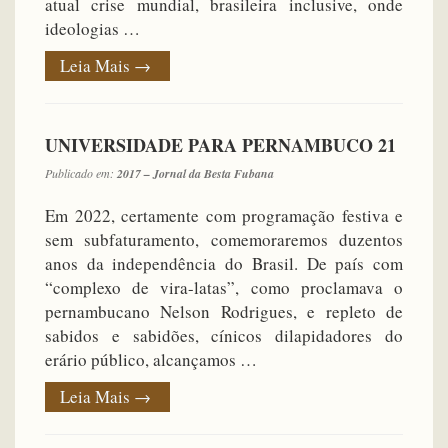
atual crise mundial, brasileira inclusive, onde
ideologias …
Leia Mais
→
UNIVERSIDADE PARA PERNAMBUCO 21
Publicado em:
2017 – Jornal da Besta Fubana
Em 2022, certamente com programação festiva e
sem subfaturamento, comemoraremos duzentos
anos da independência do Brasil. De país com
“complexo de vira-latas”, como proclamava o
pernambucano Nelson Rodrigues, e repleto de
sabidos e sabidões, cínicos dilapidadores do
erário público, alcançamos …
Leia Mais
→