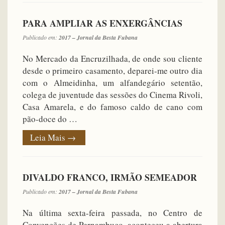
PARA AMPLIAR AS ENXERGÂNCIAS
Publicado em:
2017 – Jornal da Besta Fubana
No Mercado da Encruzilhada, de onde sou cliente
desde o primeiro casamento, deparei-me outro dia
com o Almeidinha, um alfandegário setentão,
colega de juventude das sessões do Cinema Rivoli,
Casa Amarela, e do famoso caldo de cano com
pão-doce do …
Leia Mais
→
DIVALDO FRANCO, IRMÃO SEMEADOR
Publicado em:
2017 – Jornal da Besta Fubana
Na última sexta-feira passada, no Centro de
Convenções de Pernambuco, aconteceu a abertura