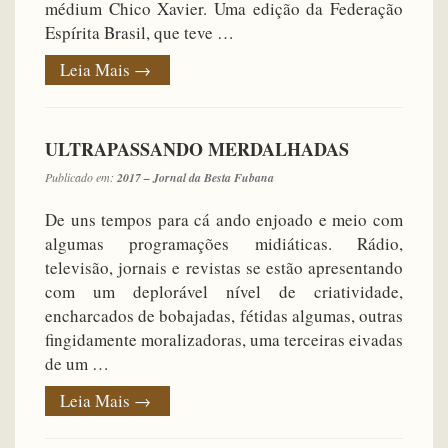
médium Chico Xavier. Uma edição da Federação
Espírita Brasil, que teve …
Leia Mais
→
ULTRAPASSANDO MERDALHADAS
Publicado em:
2017 – Jornal da Besta Fubana
De uns tempos para cá ando enjoado e meio com
algumas programações midiáticas. Rádio,
televisão, jornais e revistas se estão apresentando
com um deplorável nível de criatividade,
encharcados de bobajadas, fétidas algumas, outras
fingidamente moralizadoras, uma terceiras eivadas
de um …
Leia Mais
→