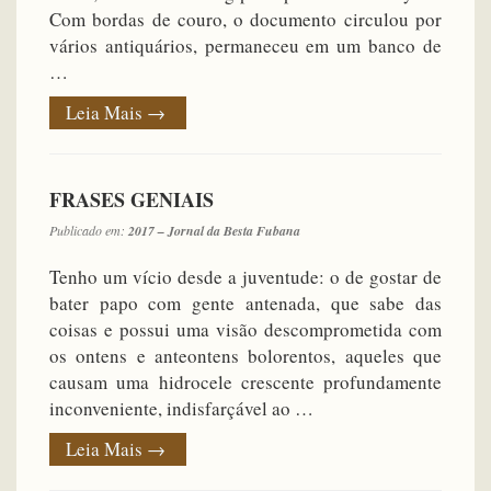
Com bordas de couro, o documento circulou por
vários antiquários, permaneceu em um banco de
…
Leia Mais
→
FRASES GENIAIS
Publicado em:
2017 – Jornal da Besta Fubana
Tenho um vício desde a juventude: o de gostar de
bater papo com gente antenada, que sabe das
coisas e possui uma visão descomprometida com
os ontens e anteontens bolorentos, aqueles que
causam uma hidrocele crescente profundamente
inconveniente, indisfarçável ao …
Leia Mais
→