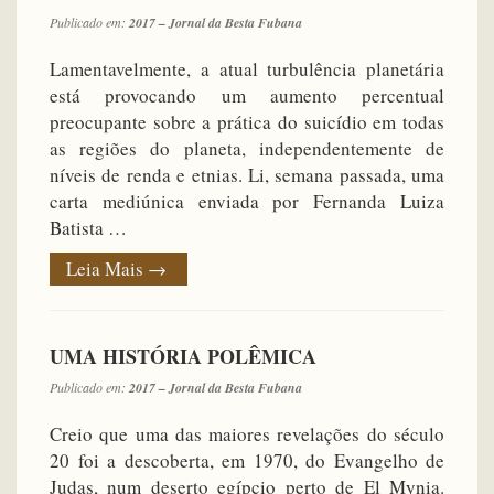
Publicado em:
2017 – Jornal da Besta Fubana
Lamentavelmente, a atual turbulência planetária
está provocando um aumento percentual
preocupante sobre a prática do suicídio em todas
as regiões do planeta, independentemente de
níveis de renda e etnias. Li, semana passada, uma
carta mediúnica enviada por Fernanda Luiza
Batista …
Leia Mais
→
UMA HISTÓRIA POLÊMICA
Publicado em:
2017 – Jornal da Besta Fubana
Creio que uma das maiores revelações do século
20 foi a descoberta, em 1970, do Evangelho de
Judas, num deserto egípcio perto de El Mynia.