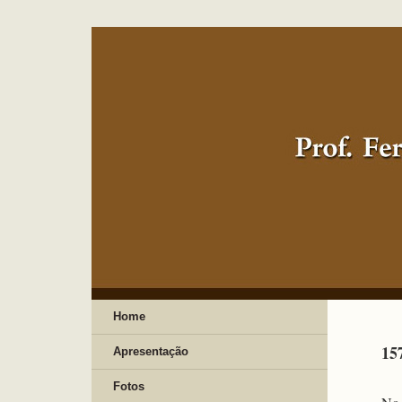
Home
15
Apresentação
Fotos