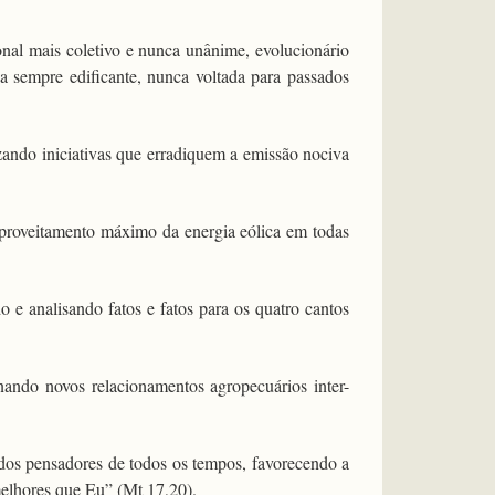
nal mais coletivo e nunca unânime, evolucionário
va sempre edificante, nunca voltada para passados
ando iniciativas que erradiquem a emissão nociva
aproveitamento máximo da energia eólica em todas
 e analisando fatos e fatos para os quatro cantos
nando novos relacionamentos agropecuários inter-
 dos pensadores de todos os tempos, favorecendo a
melhores que Eu” (Mt 17,20).