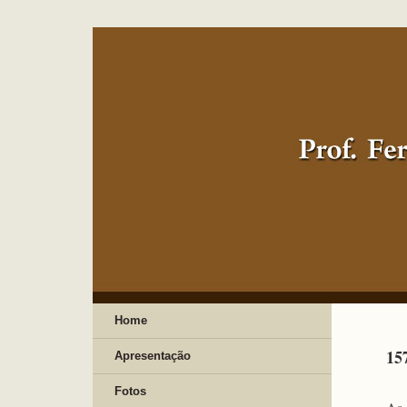
Home
15
Apresentação
Fotos