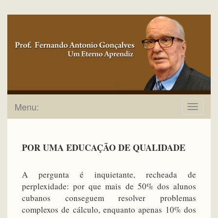
Menu:
Toggle
navigat
POR UMA EDUCAÇÃO DE QUALIDADE
A pergunta é inquietante, recheada de
perplexidade: por que mais de 50% dos alunos
cubanos conseguem resolver problemas
complexos de cálculo, enquanto apenas 10% dos