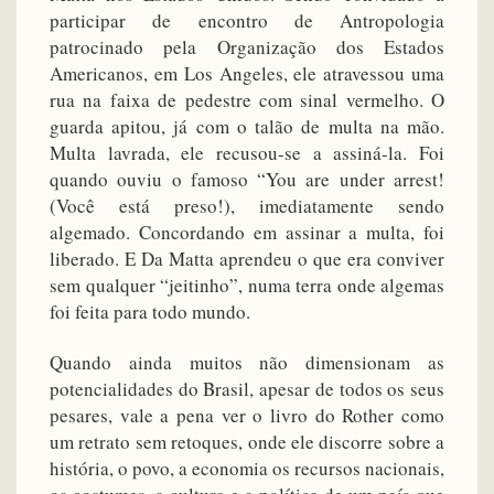
participar de encontro de Antropologia
patrocinado pela Organização dos Estados
Americanos, em Los Angeles, ele atravessou uma
rua na faixa de pedestre com sinal vermelho. O
guarda apitou, já com o talão de multa na mão.
Multa lavrada, ele recusou-se a assiná-la. Foi
quando ouviu o famoso “You are under arrest!
(Você está preso!), imediatamente sendo
algemado. Concordando em assinar a multa, foi
liberado. E Da Matta aprendeu o que era conviver
sem qualquer “jeitinho”, numa terra onde algemas
foi feita para todo mundo.
Quando ainda muitos não dimensionam as
potencialidades do Brasil, apesar de todos os seus
pesares, vale a pena ver o livro do Rother como
um retrato sem retoques, onde ele discorre sobre a
história, o povo, a economia os recursos nacionais,