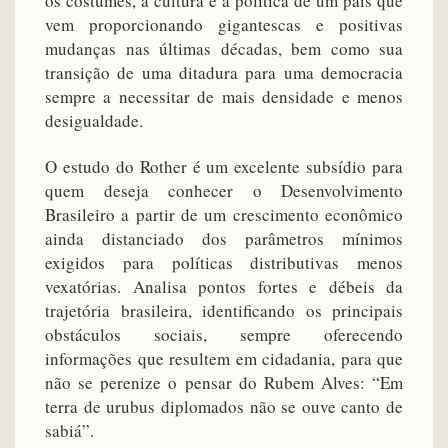
os costumes, a cultura e a política de um país que
vem proporcionando gigantescas e positivas
mudanças nas últimas décadas, bem como sua
transição de uma ditadura para uma democracia
sempre a necessitar de mais densidade e menos
desigualdade.
O estudo do Rother é um excelente subsídio para
quem deseja conhecer o Desenvolvimento
Brasileiro a partir de um crescimento econômico
ainda distanciado dos parâmetros mínimos
exigidos para políticas distributivas menos
vexatórias. Analisa pontos fortes e débeis da
trajetória brasileira, identificando os principais
obstáculos sociais, sempre oferecendo
informações que resultem em cidadania, para que
não se perenize o pensar do Rubem Alves: “Em
terra de urubus diplomados não se ouve canto de
sabiá”.