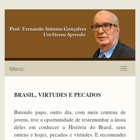
Menu:
Toggle
navigat
BRASIL, VIRTUDES E PECADOS
Batendo papo, outro dia, com meia centena de
jovens, tive a oportunidade de testemunhar a ânsia
deles em conhecer a História do Brasil, seus
ontens e hojes, pecados e virtudes. E recomendei