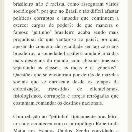
brasileiro não é racista, como asseguram vários
sociólogos?; por que no Brasil e tão difícil afastar
políticos corruptos e impedir que continuem a
exercer cargos de poder?; de que maneira o
famoso ‘jeitinho’ brasileiro acaba sendo mais
prejudicial do que vantajoso ao país?; por que,
apesar do conceito de igualdade ser tão caro aos
brasileiros, a sociedade brasileira ainda é uma das
mais desiguais do mundo, com abismos imensos
separando as classes, as raças e os gêneros?”
Questões que se encontram por detrás de mazelas
sociais que se enroscam desde os tempos da
colonização, travestidas de clientelismos,
fisiologismos, corrupção e forças retrógadas que
costumam comandar os destinos nacionais.
Com relação ao “jeitinho” tipicamente brasileiro,
um fato aconteceu com o antropólogo Roberto da
Matta nos Estados Unidos. Sendo convidado a