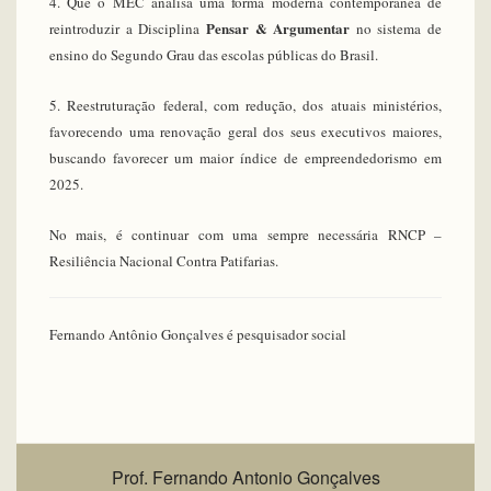
4. Que o MEC analisa uma forma moderna contemporânea de
Pensar & Argumentar
reintroduzir a Disciplina
no sistema de
ensino do Segundo Grau das escolas públicas do Brasil.
5. Reestruturação federal, com redução, dos atuais ministérios,
favorecendo uma renovação geral dos seus executivos maiores,
buscando favorecer um maior índice de empreendedorismo em
2025.
No mais, é continuar com uma sempre necessária RNCP –
Resiliência Nacional Contra Patifarias.
Fernando Antônio Gonçalves é pesquisador social
Prof. Fernando Antonio Gonçalves