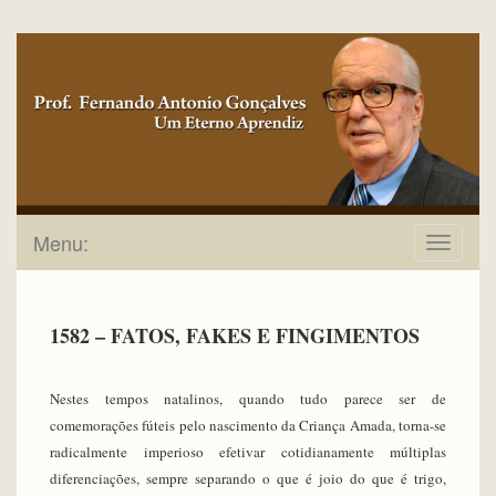
Menu:
Toggle
navigat
1582 – FATOS, FAKES E FINGIMENTOS
Nestes tempos natalinos, quando tudo parece ser de
comemorações fúteis pelo nascimento da Criança Amada, torna-se
radicalmente imperioso efetivar cotidianamente múltiplas
diferenciações, sempre separando o que é joio do que é trigo,