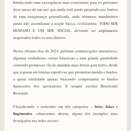
fortalecendo uma enxergância mais consistente para os próximos
doze meses de um ano que ainda está sendo projetado nos limites
de uma insegurança generalizada, onde inúmeros mandatários
ainda não assimilaram a noção básica civilizatória: TODO SER
HUMANO É UM SER SOCIAL, devendo ser amplamente
respeitados todos os seus direitos.
Nestes últimos dias de 2024, pululam comunicações internéticas,
algumas verdadeiras, outras falaciosas e uma grande quantidade
contendo promessas vãs de amanhãs mais felizes para todos, desde
que joguem em loterias esportivas que prometem mundo e fundos,
a quase totalidade apenas buscando comprometer os fundos
financeiros dos apostadores. E sempre existirá Brasileirão
Bestando.
fatos
fakes
Classificando o noticiário em três categorias –
,
e
fingimentos
–oferecemos, abaixo, alguns dos exemplos mais
divulgados nas redes sociais: