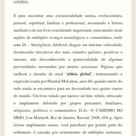
solidária.
E para encontrar uma existencialidade serena, evolucionária,
pessoal, espiritual, familiar e profissional, recomendo a leitura
meditativa de um livro considerado inquietante, num mundo atual
repleto de múltiplos avanços tecnológicos e comunitários, onde
uma IA – Inteligência Artificial chegou em máxima velocidade,
favorecendo iniciativas dos mais variados quilates, positivas a
maioria, não desconhecendo a potencialidade de algumas
perversidades inventadas por mentes assassinas. Páginas que
aldeia global
melhorá a situarão da atual “
”, rememorando a
expressão usada por Marshal McLuhan, anos 60, quando muito do
todo ainda se encontrava para ser desvendado nos quatro cantos
do mundo. Um livro taludo que merece ser lido, relido, rabiscado
e amplamente debatido por grupos pensantes, familiares,
religiosos, políticos e comunitários. Ei-lo: O CAMINHO DO
MEIO, Lou Marinoff, Rio de Janeiro, Record, 2008, 694 p. Após
leitura amplamente serena, você perceberá que grande parte do
sofrimento é causada por extremismos de múltiplas naturezas.