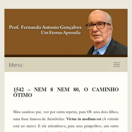
Menu:
Toggle
navigat
1542 – NEM 8 NEM 80, O CAMINHO
ÓTIMO
Meu saudoso pai, vez por outra repetia, para OS seus dois filhos,
Virtus in medium est
uma frase famosa de Aristóteles:
(A virtude
está no meio). E ele relembrava, para seus pimpolhos, um outro