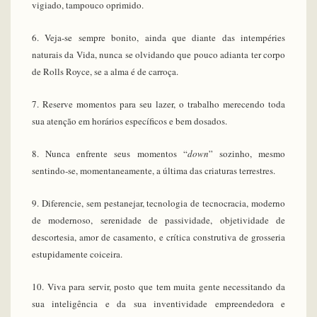
vigiado, tampouco oprimido.
6. Veja-se sempre bonito, ainda que diante das intempéries
naturais da Vida, nunca se olvidando que pouco adianta ter corpo
de Rolls Royce, se a alma é de carroça.
7. Reserve momentos para seu lazer, o trabalho merecendo toda
sua atenção em horários específicos e bem dosados.
8. Nunca enfrente seus momentos “
down
” sozinho, mesmo
sentindo-se, momentaneamente, a última das criaturas terrestres.
9. Diferencie, sem pestanejar, tecnologia de tecnocracia, moderno
de modernoso, serenidade de passividade, objetividade de
descortesia, amor de casamento, e crítica construtiva de grosseria
estupidamente coiceira.
10. Viva para servir, posto que tem muita gente necessitando da
sua inteligência e da sua inventividade empreendedora e