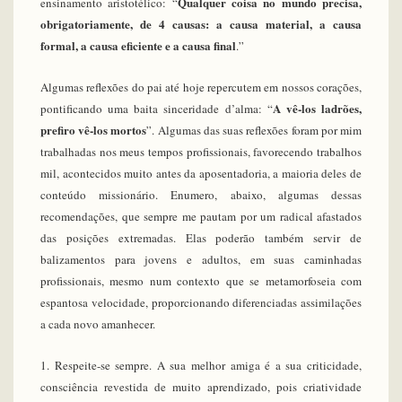
Qualquer coisa no mundo precisa,
ensinamento aristotélico: “
obrigatoriamente, de 4 causas: a causa material, a causa
formal, a causa eficiente e a causa final
.”
Algumas reflexões do pai até hoje repercutem em nossos corações,
A vê-los ladrões,
pontificando uma baita sinceridade d’alma: “
prefiro vê-los mortos
”. Algumas das suas reflexões foram por mim
trabalhadas nos meus tempos profissionais, favorecendo trabalhos
mil, acontecidos muito antes da aposentadoria, a maioria deles de
conteúdo missionário. Enumero, abaixo, algumas dessas
recomendações, que sempre me pautam por um radical afastados
das posições extremadas. Elas poderão também servir de
balizamentos para jovens e adultos, em suas caminhadas
profissionais, mesmo num contexto que se metamorfoseia com
espantosa velocidade, proporcionando diferenciadas assimilações
a cada novo amanhecer.
1. Respeite-se sempre. A sua melhor amiga é a sua criticidade,
consciência revestida de muito aprendizado, pois criatividade