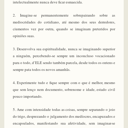
intelectualmente nunca deve ficar esmaecida.
2. Imagine-se permanentemente sobrepairando sobre as
mediocridades do cotidiano, até mesmo dos seus derredores,
ciumentos vez por outra, quando se imaginam preteridos por
opiniões suas.
3. Desenvolva sua espiritualidade, nunca se imaginando superior
a ninguém, percebendo-se sempre um inconcluso vocacionado
para o todo, d’ELE sendo também parcela, desde todos os ontens e
sempre pata todos os novos amanhãs.
4. Experimente tudo e fique sempre com o que é melhor, mesmo
que sem lenço nem documento, sobrenome e idade, estado civil
pouco importando.
5. Ame com intensidade todas as coisas, sempre separando o joio
do trigo, desprezando o julgamento dos medíocres, encapuzados e
encapsulados, manifestando sua afetividade, sem imaginar-se